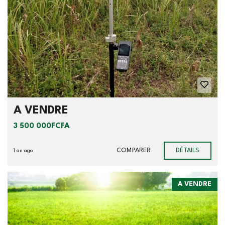
A VENDRE
3 500 000FCFA
COMPARER
DÉTAILS
1 an ago
A VENDRE