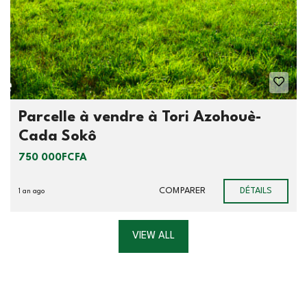
Parcelle à vendre à Tori Azohouè-
Cada Sokô
750 000FCFA
COMPARER
DÉTAILS
1 an ago
VIEW ALL