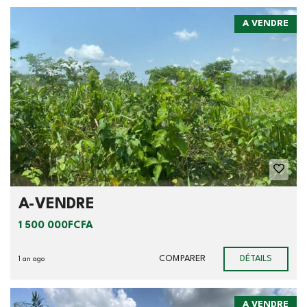
A VENDRE
A-VENDRE
1 500 000FCFA
COMPARER
DÉTAILS
1 an ago
A VENDRE