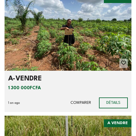
A-VENDRE
1 300 000FCFA
COMPARER
DÉTAILS
1 an ago
A VENDRE