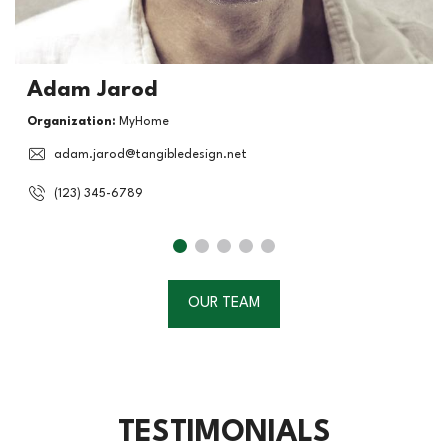
Adam Jarod
Organization:
MyHome
adam.jarod@tangibledesign.net
(123) 345-6789
OUR TEAM
TESTIMONIALS